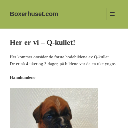
Boxerhuset.com
MENY
OG
WIDGETER
Her er vi – Q-kullet!
Her kommer omsider de første hodebildene av Q-kullet.
De er nå 4 uker og 3 dager, på bildene var de en uke yngre.
Hannhundene