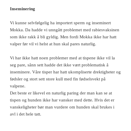
Inseminering
Vi kunne selvfølgelig ha importert sperm og inseminert
Mokka. Da hadde vi unngått problemet med rabiesvaksinen
som ikke rakk å bli gyldig. Men fordi Mokka ikke har hatt
valper før vil vi helst at hun skal pares naturlig.
Vi har ikke hatt noen problemer med at tispene ikke vil la
seg pare, sånn sett hadde det ikke vært problematisk å
inseminere. Våre tisper har hatt ukompliserte drektigheter og
fødsler og stort sett store kull med fin fødselsvekt på
valpene.
Det beste er likevel en naturlig paring der man kan se at
tispen og hunden ikke har vansker med dette. Hvis det er
vanskeligheter bør man vurdere om hunden skal brukes i
avl i det hele tatt.