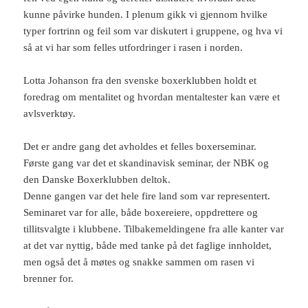
kunne påvirke hunden. I plenum gikk vi gjennom hvilke
typer fortrinn og feil som var diskutert i gruppene, og hva vi
så at vi har som felles utfordringer i rasen i norden.
Lotta Johanson fra den svenske boxerklubben holdt et
foredrag om mentalitet og hvordan mentaltester kan være et
avlsverktøy.
Det er andre gang det avholdes et felles boxerseminar.
Første gang var det et skandinavisk seminar, der NBK og
den Danske Boxerklubben deltok.
Denne gangen var det hele fire land som var representert.
Seminaret var for alle, både boxereiere, oppdrettere og
tillitsvalgte i klubbene. Tilbakemeldingene fra alle kanter var
at det var nyttig, både med tanke på det faglige innholdet,
men også det å møtes og snakke sammen om rasen vi
brenner for.