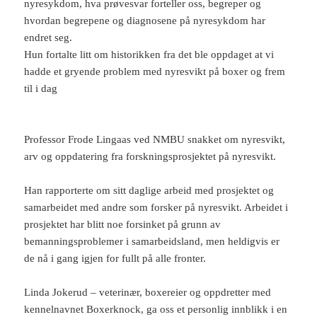
nyresykdom, hva prøvesvar forteller oss, begreper og
hvordan begrepene og diagnosene på nyresykdom har
endret seg.
Hun fortalte litt om historikken fra det ble oppdaget at vi
hadde et gryende problem med nyresvikt på boxer og frem
til i dag
Professor Frode Lingaas ved NMBU snakket om nyresvikt,
arv og oppdatering fra forskningsprosjektet på nyresvikt.
Han rapporterte om sitt daglige arbeid med prosjektet og
samarbeidet med andre som forsker på nyresvikt. Arbeidet i
prosjektet har blitt noe forsinket på grunn av
bemanningsproblemer i samarbeidsland, men heldigvis er
de nå i gang igjen for fullt på alle fronter.
Linda Jokerud – veterinær, boxereier og oppdretter med
kennelnavnet Boxerknock, ga oss et personlig innblikk i en