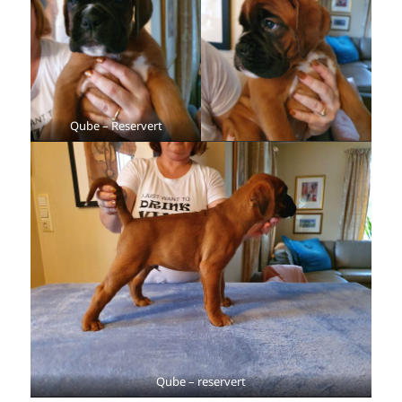
Qube – Reservert
Qube – reservert