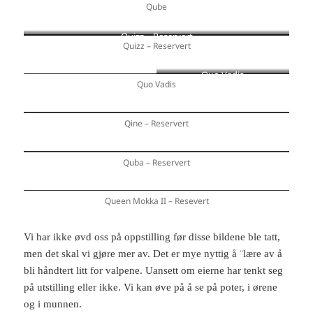
Qube
Quizz – Reservert
Quizz – Reservert
Quo Vadis
Quo Vadis
Qine – Reservert
Quba – Reservert
Queen Mokka II – Resevert
Vi har ikke øvd oss på oppstilling før disse bildene ble tatt,
men det skal vi gjøre mer av. Det er mye nyttig å ¨lære av å
bli håndtert litt for valpene. Uansett om eierne har tenkt seg
på utstilling eller ikke. Vi kan øve på å se på poter, i ørene
og i munnen.