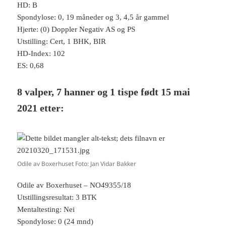
HD: B
Spondylose: 0, 19 måneder og 3, 4,5 år gammel
Hjerte: (0) Doppler Negativ AS og PS
Utstilling: Cert, 1 BHK, BIR
HD-Index: 102
ES: 0,68
8 valper, 7 hanner og 1 tispe født 15 mai
2021 etter:
Odile av Boxerhuset Foto: Jan Vidar Bakker
Odile av Boxerhuset – NO49355/18
Utstillingsresultat: 3 BTK
Mentaltesting: Nei
Spondylose: 0 (24 mnd)