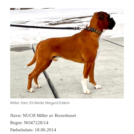
Miller. foto: Eli-Mette Megard Eidem
Navn: NUCH Miller av Boxerhuset
Regnr: NO47228/14
Fødselsdato: 18.06.2014