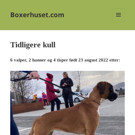
Boxerhuset.com
MENY
OG
WIDGETER
Tidligere kull
6 valper, 2 hanner og 4 tisper født 23 august 2022 etter: