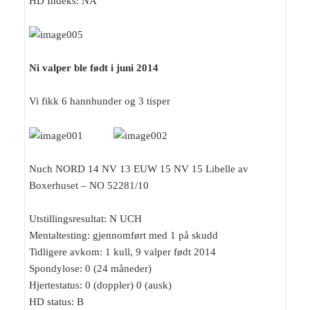
HD Indeks: NA
Ni valper ble født i juni 2014
Vi fikk 6 hannhunder og 3 tisper
Nuch NORD 14 NV 13 EUW 15 NV 15 Libelle av
Boxerhuset – NO 52281/10
Utstillingsresultat: N UCH
Mentaltesting: gjennomført med 1 på skudd
Tidligere avkom: 1 kull, 9 valper født 2014
Spondylose: 0 (24 måneder)
Hjertestatus: 0 (doppler) 0 (ausk)
HD status: B