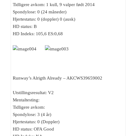
Tidligere avkom: 1 kull, 9 valper født 2014
Spondylose: 0 (24 måneder)
Hjertestatus: 0 (doppler) 0 (ausk)
HD status: B
HD Indeks: 105,6 ES:0,68
Runway’s Alrigth Already – AKCWS39659002
Utstillingsresultat: V2
Mentaltesting:
Tidligere avkom:
Spondylose: 3 (4 år)
Hjertestatus: 0 (Doppler)
HD status: OFA Good