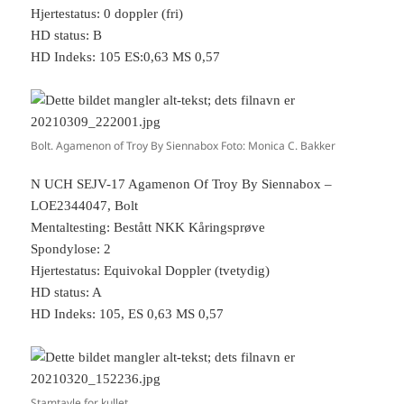
Hjertestatus: 0 doppler (fri)
HD status: B
HD Indeks: 105 ES:0,63 MS 0,57
Bolt. Agamenon of Troy By Siennabox Foto: Monica C. Bakker
N UCH SEJV-17 Agamenon Of Troy By Siennabox –
LOE2344047, Bolt
Mentaltesting: Bestått NKK Kåringsprøve
Spondylose: 2
Hjertestatus: Equivokal Doppler (tvetydig)
HD status: A
HD Indeks: 105, ES 0,63 MS 0,57
Stamtavle for kullet