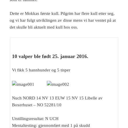
Dette er Mokkas første kull. Pilgrim har flere kull etter seg,
og vi har fulgt utviklingen av disse mens vi har ventet på at
det skulle bli aktuelt med kull hos oss.
10 valper ble født 25. januar 2016.
Vi fikk 5 hannhunder og 5 tisper
Nuch NORD 14 NV 13 EUW 15 NV 15 Libelle av
Boxerhuset – NO 52281/10
Utstillingsresultat: N UCH
Mentaltesting: gjennomført med 1 på skudd