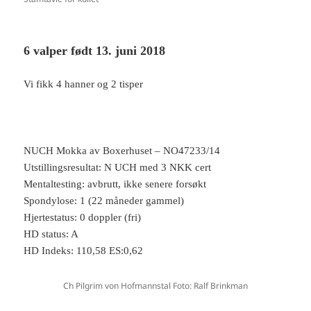
6 valper født 13. juni 2018
Vi fikk 4 hanner og 2 tisper
NUCH Mokka av Boxerhuset – NO47233/14
Utstillingsresultat: N UCH med 3 NKK cert
Mentaltesting: avbrutt, ikke senere forsøkt
Spondylose: 1 (22 måneder gammel)
Hjertestatus: 0 doppler (fri)
HD status: A
HD Indeks: 110,58 ES:0,62
Ch Pilgrim von Hofmannstal Foto: Ralf Brinkman