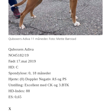
Quboxers Adiva 11 måneder. Foto: Mette Børstad
Quboxers Adiva
NO45182/19
Født 17.mai 2019
HD: C
Spondylose: 0, 18 måneder
Hjerte: (0) Doppler Negativ AS og PS
Utstilling: Excellent med CK og 3.BTK
HD-Index: 88
ES: 0,65
X