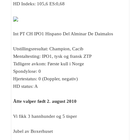
HD Indeks: 105,6 ES:0,68
Int PT CH IPO1 Hispano Del Alminar De Daimalos
Utstillingsresultat: Champion, Cacib
Mentaltesting: IPO1, tysk og fransk ZTP
Tidligere avkom: Første kull i Norge
Spondylose: 0
Hjertestatus: 0 (Doppler, negativ)
HD status: A
Åtte valper født 2. august 2010
Vi fikk 3 hannhunder og 5 tisper
Jubel av Boxerhuset