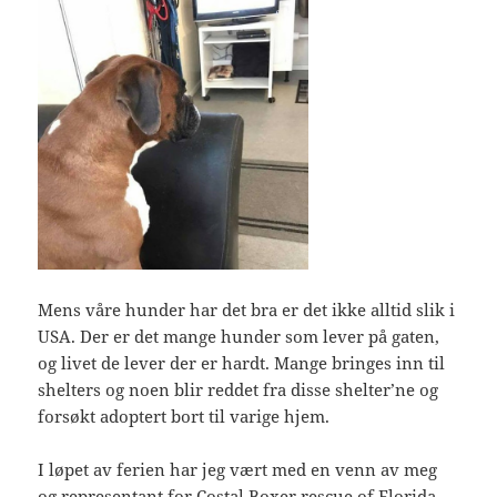
Mens våre hunder har det bra er det ikke alltid slik i
USA. Der er det mange hunder som lever på gaten,
og livet de lever der er hardt. Mange bringes inn til
shelters og noen blir reddet fra disse shelter’ne og
forsøkt adoptert bort til varige hjem.
I løpet av ferien har jeg vært med en venn av meg
og representant for Costal Boxer rescue of Florida,