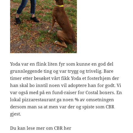
Yoda var en flink liten fyr som kunne en god del
grunnleggende ting og var trygg og trivelig. Bare
timer etter besøket vårt fikk Yoda et fosterhjem der
han skal bo inntil noen vil adoptere han for godt. Vi
var også med på en fund-raiser for Costal boxers. En
lokal pizzarestaurant ga noen % av omsetningen
dersom man sa at men var der og spiste som CBR
gjest.
Du kan lese mer om CBR her