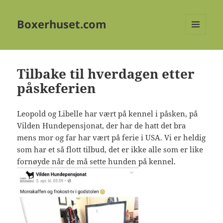
Boxerhuset.com
MENY
OG
WIDGETER
Tilbake til hverdagen etter
påskeferien
Leopold og Libelle har vært på kennel i påsken, på
Vilden Hundepensjonat, der har de hatt det bra
mens mor og far har vært på ferie i USA. Vi er heldig
som har et så flott tilbud, det er ikke alle som er like
fornøyde når de må sette hunden på kennel.