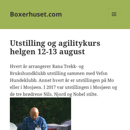
Boxerhuset.com
MENY
OG
WIDGETER
Utstilling og agilitykurs
helgen 12-13 august
Hvert år arrangerer Rana Trekk- og
Brukshundklubb utstilling sammen med Vefsn
Hundeklubb. Annet hvert år er utstillingen på Mo
eller i Mosjøen. I 2017 var utstillingen i Mosjøen og
de tre brødrene Nils, Njord og Nobel stilte.