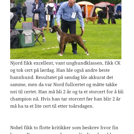
Njord fikk excellent, vant unghundklassen, fikk CK
og tok cert på lørdag. Han ble også andre beste
hannhund. Resultatet på søndag ble akkurat det
samme, men da var Nord fullcertet og måtte takke
nei til certet. Han må bli 2 år og ta et storcert for å bli
champion nå. Hvis han tar storcert før han blir 2 år
må ha ta et lite cert til etter toårsdagen.
Nobel fikk to flotte kritikker som beskrev hvor fin