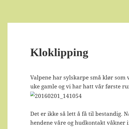
Kloklipping
Valpene har sylskarpe små klør som v
uke gamle og vi har hatt vår første r
Det er ikke så lett å få til bestandig.
hendene våre og hudkontakt våkner in