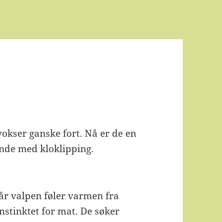
okser ganske fort. Nå er de en
unde med kloklipping.
 Når valpen føler varmen fra
stinktet for mat. De søker