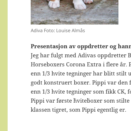
Adiva Foto: Louise Almås
Presentasjon av oppdretter og ha
Jeg har fulgt med Adivas oppdretter B
Horseboxers Corona Extra i flere år.
enn 1/3 hvite tegninger har blitt stilt
godt konstruert boxer. Pippi var den
enn 1/3 hvite tegninger som fikk CK, 
Pippi var første ¨hvite¨boxer som stilt
klassen tigret, som Pippi egentlig er.