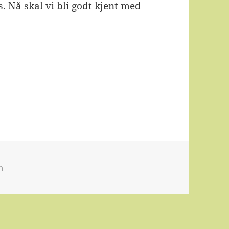
. Nå skal vi bli godt kjent med
m