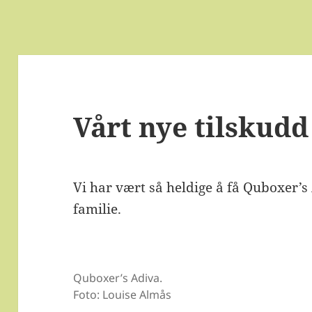
Vårt nye tilskudd
Vi har vært så heldige å få Quboxer’
familie.
Quboxer’s Adiva.
Foto: Louise Almås