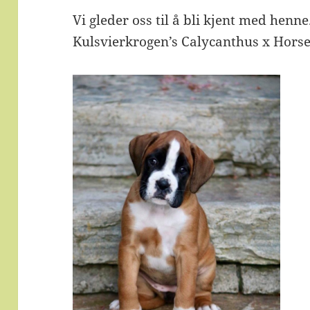
Vi gleder oss til å bli kjent med henne
Kulsvierkrogen’s Calycanthus x Hors