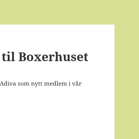
 til Boxerhuset
s Adiva som nytt medlem i vår