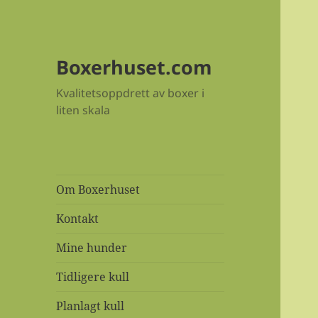
Boxerhuset.com
Kvalitetsoppdrett av boxer i
liten skala
Om Boxerhuset
Kontakt
Mine hunder
Tidligere kull
Planlagt kull