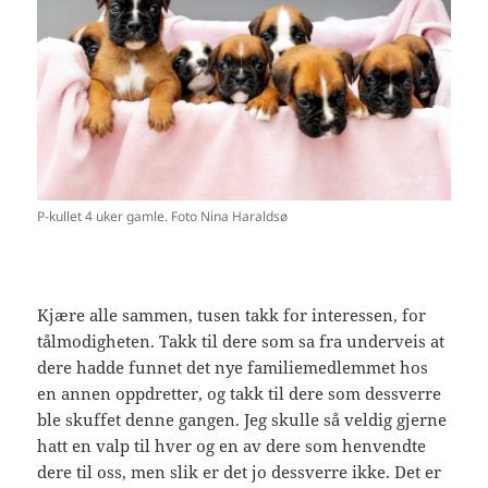
P-kullet 4 uker gamle. Foto Nina Haraldsø
Kjære alle sammen, tusen takk for interessen, for
tålmodigheten. Takk til dere som sa fra underveis at
dere hadde funnet det nye familiemedlemmet hos
en annen oppdretter, og takk til dere som dessverre
ble skuffet denne gangen. Jeg skulle så veldig gjerne
hatt en valp til hver og en av dere som henvendte
dere til oss, men slik er det jo dessverre ikke. Det er