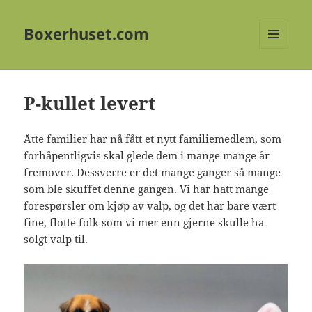
Boxerhuset.com
MENY
OG
WIDGETER
P-kullet levert
Åtte familier har nå fått et nytt familiemedlem, som
forhåpentligvis skal glede dem i mange mange år
fremover. Dessverre er det mange ganger så mange
som ble skuffet denne gangen. Vi har hatt mange
forespørsler om kjøp av valp, og det har bare vært
fine, flotte folk som vi mer enn gjerne skulle ha
solgt valp til.