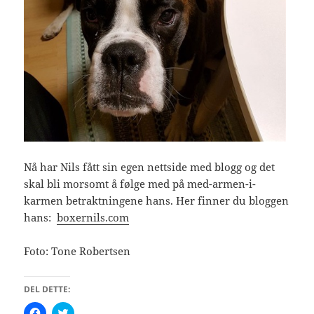
Nå har Nils fått sin egen nettside med blogg og det
skal bli morsomt å følge med på med-armen-i-
karmen betraktningene hans. Her finner du bloggen
hans:
boxernils.com
Foto: Tone Robertsen
DEL DETTE:
K
K