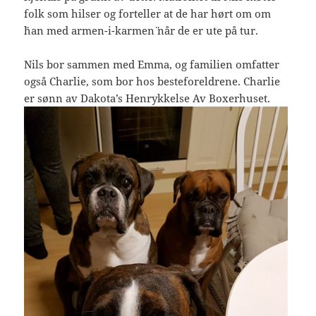
folk som hilser og forteller at de har hørt om om
¨han med armen-i-karmen¨ når de er ute på tur.
Nils bor sammen med Emma, og familien omfatter
også Charlie, som bor hos besteforeldrene. Charlie
er sønn av Dakota’s Henrykkelse Av Boxerhuset.