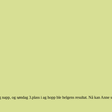
app, og søndag 3.plass i ag hopp ble helgens resultat. Nå kan Anne sø