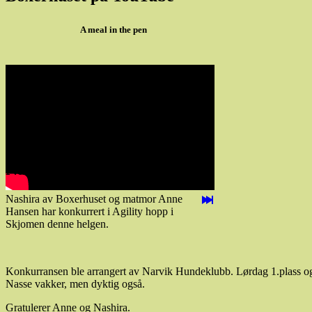
A meal in the pen
Nashira
Nashira av Boxerhuset og matmor Anne
Hansen har konkurrert i Agility hopp i
Skjomen denne helgen.
Konkurransen ble arrangert av Narvik Hundeklubb. Lørdag 1.plass og n
Nasse vakker, men dyktig også.
Gratulerer Anne og Nashira.