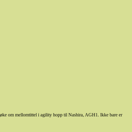
ke om mellomtittel i agility hopp til Nashira, AGH1. Ikke bare er