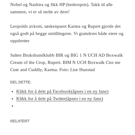
Nobel og Nashira og fikk HP (hederspris). Takk til alle
sammen, vi er så stolte av dere!
Leopolds avkom, søskenparet Karma og Rupert gjorde det
også godt på begge utstillingene. Vi gratulerer både eiere og
oppdretter
Salten Brukshundklubb BIR og BIG 1 N UCH AD Boxwalk
Cream of the Crop, Rupert. BIM N UCH Boxwalk Ciss me
Cute and Cuddly, Karma. Foto: Lise Hunstad
DEL DETTE:
Klikk for å dele på Facebook(åpnes i en ny fane)
Klikk for å dele på Twitter(åpnes i en ny fane)
RELATERT