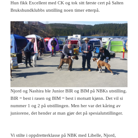
Hun fikk Excellent med CK og tok sitt første cert på Salten
Brukshundklubbs utstilling noen timer etterpå.
Njord og Nashira ble Junior BIR og BIM på NBKs utstilling.
BIR = best i rasen og BIM = best i motsatt kjønn. Det vil si
nummer 1 og 2 på utstillingen. Men her var det kåring av
juniorene, det hender at man gjør det på spesialutstillinger.
Vi stilte i oppdretterklasse på NBK med Libelle, Njord,