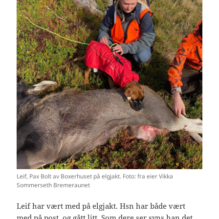
Leif, Pax Bolt av Boxerhuset på elgjakt. Foto: fra eier Vikka
Sommerseth Bremeraunet
Leif har vært med på elgjakt. Hsn har både vært
med på post, og gått litt. Som dere ser syns han det