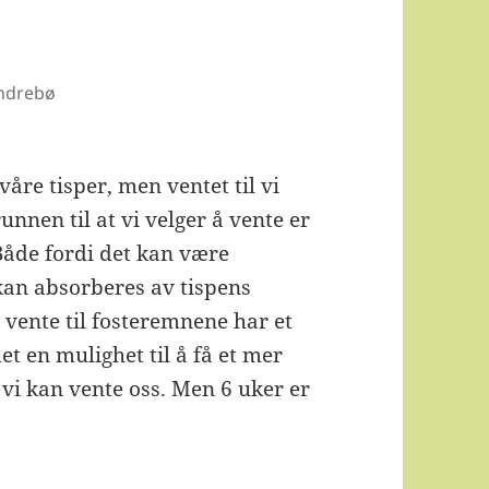
Indrebø
våre tisper, men ventet til vi
unnen til at vi velger å vente er
 Både fordi det kan være
 kan absorberes av tispens
 vente til fosteremnene har et
et en mulighet til å få et mer
 vi kan vente oss. Men 6 uker er