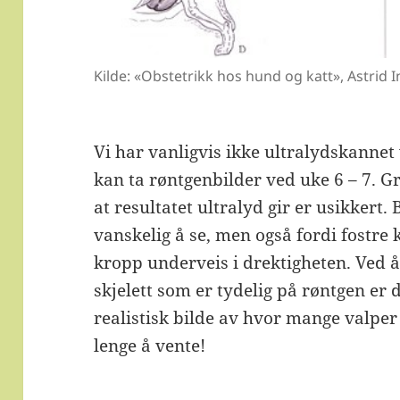
Kilde: «Obstetrikk hos hund og katt», Astrid 
Vi har vanligvis ikke ultralydskannet 
kan ta røntgenbilder ved uke 6 – 7. Gr
at resultatet ultralyd gir er usikkert.
vanskelig å se, men også fordi fostre
kropp underveis i drektigheten. Ved å
skjelett som er tydelig på røntgen er d
realistisk bilde av hvor mange valper
lenge å vente!