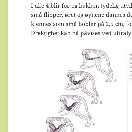
I uke 4 blir for-og bakben tydelig utv
små flipper, øret og øynene dannes 
kjennes som små bobler på 2,5 cm, for
Drektighet kan nå påvises ved ultraly