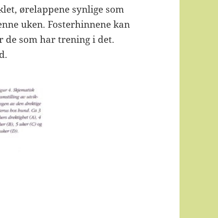
iklet, ørelappene synlige som
denne uken. Fosterhinnene kan
 de som har trening i det.
d.