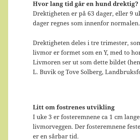
Hvor lang tid går en hund drektig?
Drektigheten er på 63 dager, eller 9 
dager regnes som innenfor normalen
Drektigheten deles i tre trimester, s
livmor er formet som en Y, med to hor
Livmoren ser ut som dette bildet (he
L. Buvik og Tove Solberg, Landbruksf
Litt om fostrenes utvikling
I uke 3 er fosteremnene ca 1 cm lange,
livmorveggen. Der fosteremnene fest
er en sårbar tid.