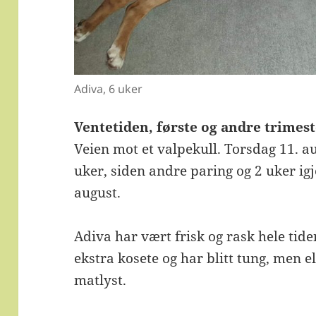
Adiva, 6 uker
Ventetiden, første og andre trimest
Veien mot et valpekull. Torsdag 11. au
uker, siden andre paring og 2 uker igj
august.
Adiva har vært frisk og rask hele tiden
ekstra kosete og har blitt tung, men 
matlyst.