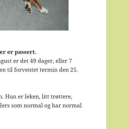
er er passert.
gust er det 49 dager, eller 7
en til forventet termin den 25.
. Hun er leken, litt trøttere,
ellers som normal og har normal