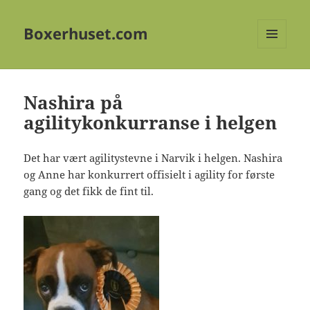
Boxerhuset.com
MENY
OG
WIDGETER
Nashira på
agilitykonkurranse i helgen
Det har vært agilitystevne i Narvik i helgen. Nashira
og Anne har konkurrert offisielt i agility for første
gang og det fikk de fint til.