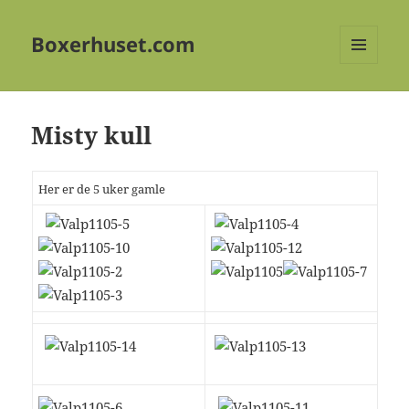
Boxerhuset.com
MENY
OG
WIDGETER
Misty kull
Her er de 5 uker gamle