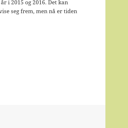
år i 2015 og 2016. Det kan
vise seg frem, men nå er tiden
m