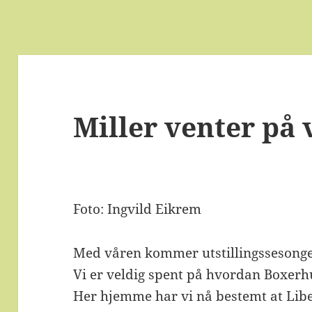
Miller venter på
Foto: Ingvild Eikrem
Med våren kommer utstillingssesong
Vi er veldig spent på hvordan Boxerhu
Her hjemme har vi nå bestemt at Libe