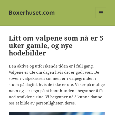
Boxerhuset.com
MENY
OG
WIDGETER
Litt om valpene som nå er 5
uker gamle, og nye
hodebilder
Den aktive og utforskende tiden er i full gang.
Valpene er ute om dagen hvis det er godt vær. De
sover i valpekassen sin men er i valpegrinden i
stuen på dagtid, hvis de ikke er ute. Vi ser på mulige
navn og ser tegn på at hannhundene begynner å få
ned testiklene sine. Vi begynner nå å kunne danne
oss et bilde av personligheten deres.