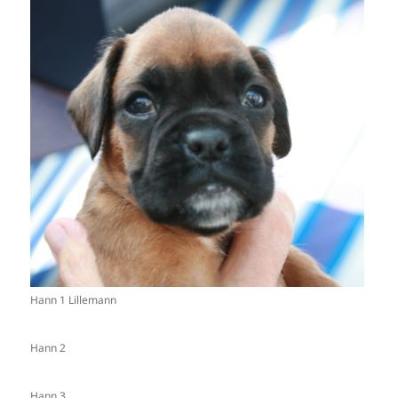
Hann 1 Lillemann
Hann 2
Hann 3