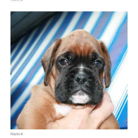
Hann 4